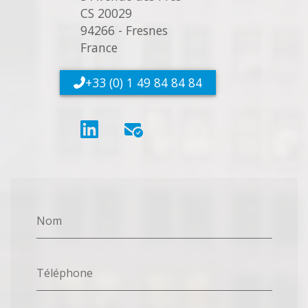
CS 20029
94266 - Fresnes
France
+33 (0) 1 49 84 84 84
Nom
Téléphone