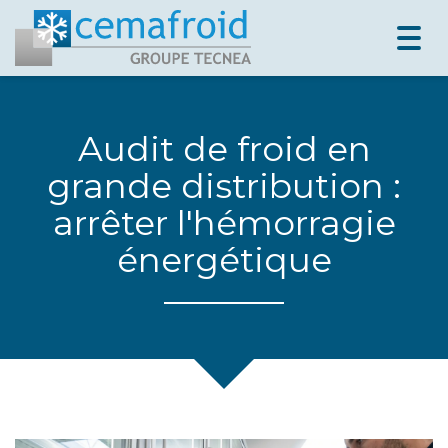
Togg
navig
Audit de froid en
grande distribution :
arrêter l'hémorragie
énergétique