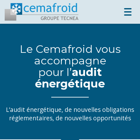
Togg
navig
Le Cemafroid vous
accompagne
pour l’
audit
énergétique
L’audit énergétique, de nouvelles obligations
réglementaires, de nouvelles opportunités