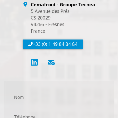
Cemafroid - Groupe Tecnea
5 Avenue des Prés
CS 20029
94266 - Fresnes
France
+33 (0) 1 49 84 84 84
Nom
Téléphone