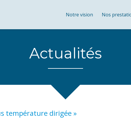
Notre vision
Nos prestati
Actualités
s température dirigée
»