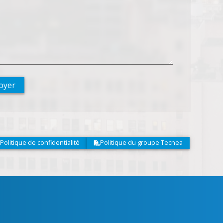
oyer
Politique de confidentialité
Politique du groupe Tecnea