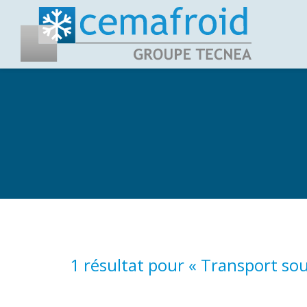
1 résultat pour «
Transport sou