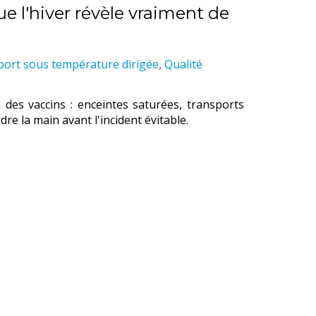
ue l'hiver révèle vraiment de
ort sous température dirigée
,
Qualité
d des vaccins : enceintes saturées, transports
e la main avant l'incident évitable.