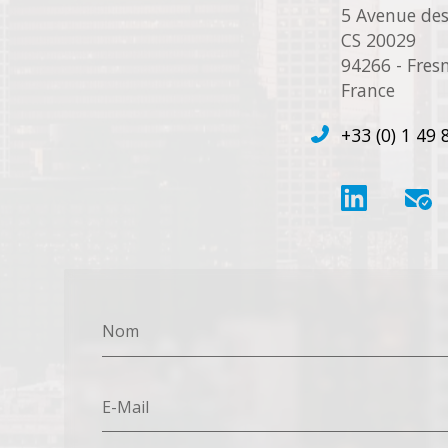
5 Avenue des
CS 20029
94266 - Fres
France
+33 (0) 1 49 
Nom
E-Mail