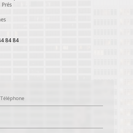
 Prés
nes
84 84 84
Téléphone