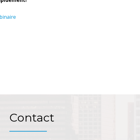
rapidement!
inaire
Contact