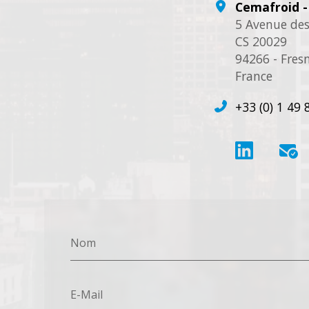
Cemafroid 
5 Avenue des
CS 20029
94266 - Fres
France
+33 (0) 1 49 
Nom
E-Mail