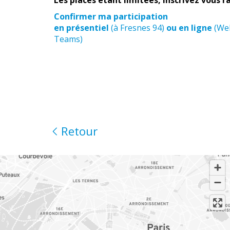
Les places étant limitées, inscrivez vous 
Confirmer ma participation
en présentiel
(à Fresnes 94)
ou en ligne
(Web
Teams)
Retour