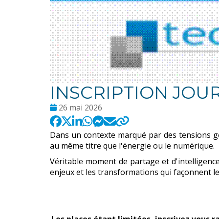
INSCRIPTION JOUR
Date
26 mai 2026
:
Dans un contexte marqué par des tensions géo
au même titre que l'énergie ou le numérique.
Véritable moment de partage et d'intelligenc
enjeux et les transformations qui façonnent le