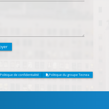
oyer
Politique de confidentialité
Politique du groupe Tecnea