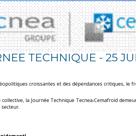
NEE TECHNIQUE - 25 JU
politiques croissantes et des dépendances critiques, le fr
e collective, la Journée Technique Tecnea‑Cemafroid demeur
 secteur.