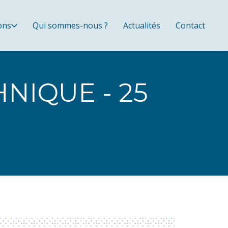
ons
Qui sommes-nous ?
Actualités
Contact
NIQUE - 25