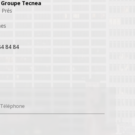
- Groupe Tecnea
 Prés
nes
84 84 84
Téléphone