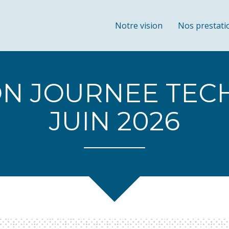
Notre vision
Nos prestati
ON JOURNEE TECH
JUIN 2026